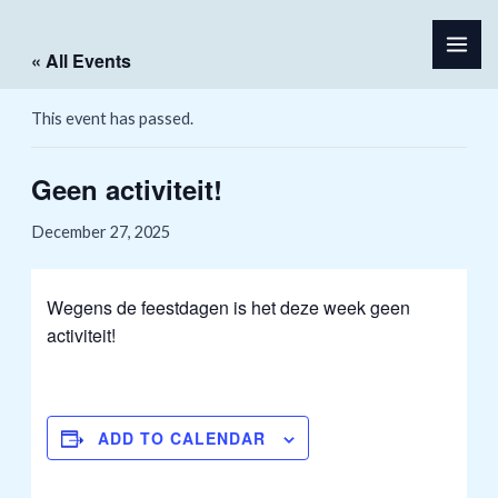
Skip
MAI
to
« All Events
ME
content
This event has passed.
Geen activiteit!
December 27, 2025
Wegens de feestdagen is het deze week geen
activiteit!
ADD TO CALENDAR